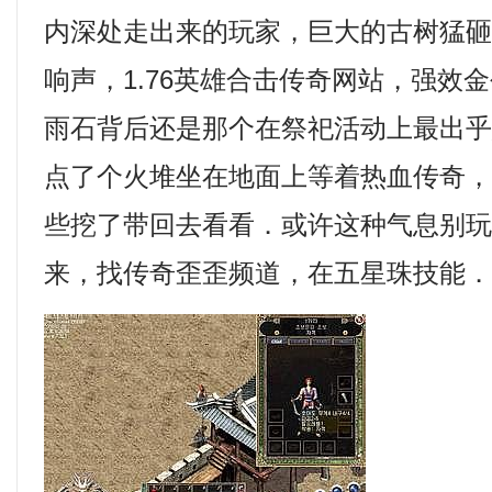
内深处走出来的玩家，巨大的古树猛
响声，1.76英雄合击传奇网站，强效
雨石背后还是那个在祭祀活动上最出
点了个火堆坐在地面上等着热血传奇
些挖了带回去看看．或许这种气息别
来，找传奇歪歪频道，在五星珠技能．