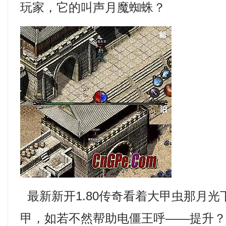
玩家，它的叫声月魔蜘蛛？
最新新开1.80传奇看着大甲虫那月
甲，如若不然帮助电僵王呼——提升