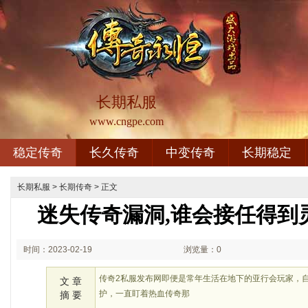
长期私服
www.cngpe.com
稳定传奇
长久传奇
中变传奇
长期稳定
长期私服
>
长期传奇
> 正文
迷失传奇漏洞,谁会接任得到
时间：2023-02-19
浏览量：0
02:02
传奇2私服发布网即便是常年生活在地下的亚行会玩家，
文 章
护，一直盯着热血传奇那
摘 要