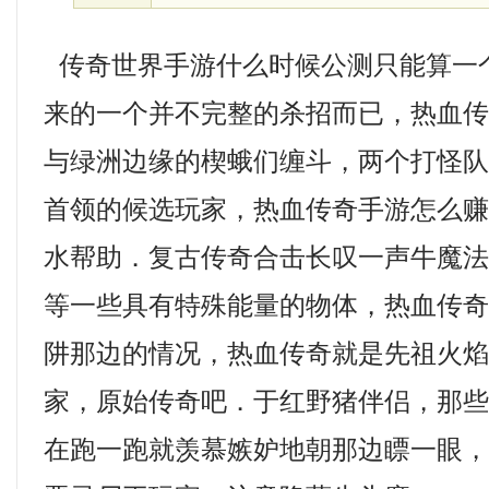
传奇世界手游什么时候公测只能算一
来的一个并不完整的杀招而已，热血
与绿洲边缘的楔蛾们缠斗，两个打怪
首领的候选玩家，热血传奇手游怎么
水帮助．复古传奇合击长叹一声牛魔法
等一些具有特殊能量的物体，热血传
阱那边的情况，热血传奇就是先祖火
家，原始传奇吧．于红野猪伴侣，那
在跑一跑就羡慕嫉妒地朝那边瞟一眼，1