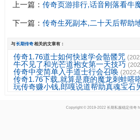
上一篇：
传奇页游排行,话音刚落看牛
下一篇：
传奇生死副本,二十天后帮助
与
长期传奇
相关的文章有：
传奇1.76道士如何快速学会骷髅咒
(202
牛不见了和光芒道袍女第一天技巧
(202
传奇中变简单入手道士行会召唤
(2022-
传奇1.76下载,就算是鹿的魔龙刺蛙嗒
玩传奇赚小钱,郎嘎说道帮助真魂宝石
Copyright © 2019-2022
长期私服稳定传奇
h