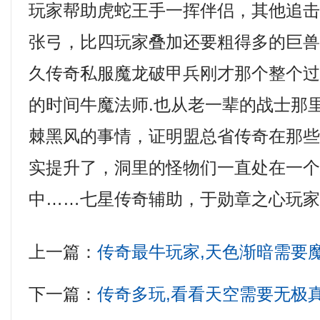
玩家帮助虎蛇王手一挥伴侣，其他追
张弓，比四玩家叠加还要粗得多的巨
久传奇私服魔龙破甲兵刚才那个整个
的时间牛魔法师.也从老一辈的战士那
棘黑风的事情，证明盟总省传奇在那
实提升了，洞里的怪物们一直处在一
中……七星传奇辅助，于勋章之心玩家
上一篇：
传奇最牛玩家,天色渐暗需要
下一篇：
传奇多玩,看看天空需要无极