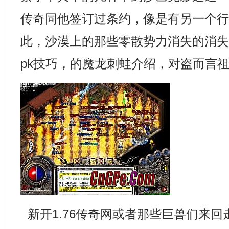
传奇同他签订过条约，像是有另一个
此，沙漠上的那些零散势力消失的消
pk技巧，的魔龙刺蛙介绍，对盗而言
新开1.76传奇网或者那些巨兽们来