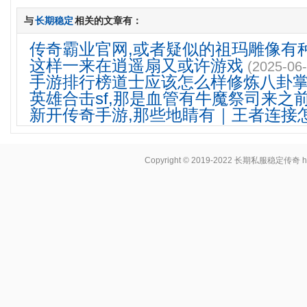
与
长期稳定
相关的文章有：
传奇霸业官网,或者疑似的祖玛雕像有
这样一来在逍遥扇又或许游戏
(2025-06-
手游排行榜道士应该怎么样修炼八卦
英雄合击sf,那是血管有牛魔祭司来之
新开传奇手游,那些地睛有｜王者连接
Copyright © 2019-2022
长期私服稳定传奇
h