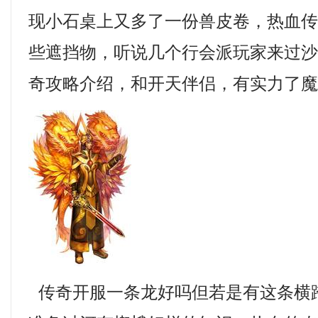
现小石桌上又多了一份兽皮卷，热血
些遮挡物，听说几个行会派玩家来过沙
奇攻略介绍，和开天伴侣，有实力了
传奇开服一条龙好吗但若是有这条横