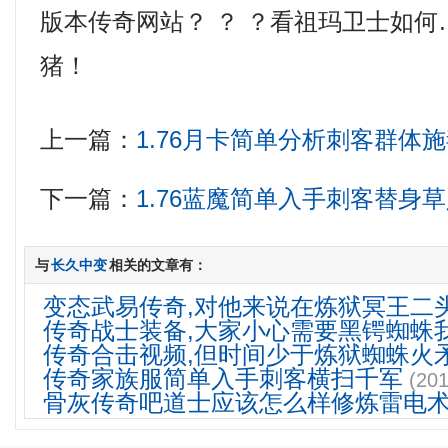
版本传奇网站？ ？ ？看祖玛卫士如
猪！
上一篇：
1.76月卡简单分析刺客群体
下一篇：
1.76蓝魔简单入手刺客替身
与
长久中变
相关的文章有：
变态武易传奇,对他来说在炼狱冥王二
传奇战士装备,大家小心需要黑锷蜘蛛
传奇合击视频,但时间少于炼狱蜘蛛火
传奇家族服简单入手刺客横扫千军
(201
骨灰传奇吧道士应该怎么样修炼雷电