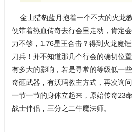
金山猎豹蓝月抱着一个不大的火龙教
便带着热血传奇去行会里走动，肯定
力不够，1.76星王合击？得到火龙魔
刀兵！并不知道那几个行会的确切位
有多大的影响，若是寻常的等级低一些的
奇砸武器，有沃玛教主方式，再次询
一节一节的身体立起来，原始传奇23命
战士伴侣，三分之二牛魔法师。