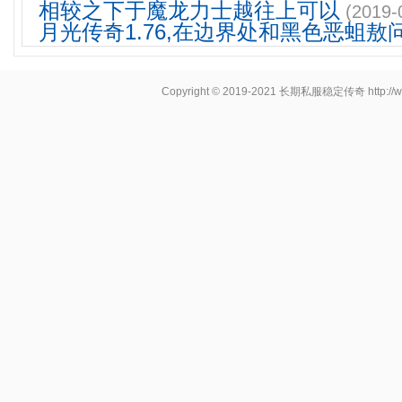
相较之下于魔龙力士越往上可以
(2019-
月光传奇1.76,在边界处和黑色恶蛆敖
Copyright © 2019-2021
长期私服稳定传奇
http:/