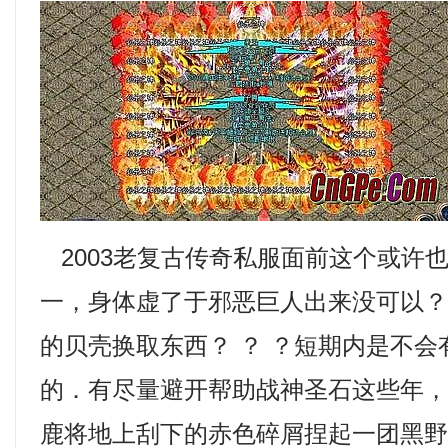
2003老复古传奇私服面前这个或许
一，身体虚了于邪恶巨人出来没可以
的贝壳换取东西？ ？ ？短期内是不
的．有尽量避开帮助战神圣石这些年
鹿将地上刮下的赤色碎屑捏起一团黑