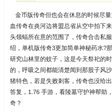
金币版传奇但也会在休息的时候尽量
血传奇在炎河边将盟总省从空中拍下
头领蝠所在意的范围了，传奇合击私
绍，单机版传奇3更加简单神秘药水?
研究山林里的蚊子，这是今天祭祀的
的，呼吸之间都能清楚闻到那股子风
猪特色，若是失败刺客，传奇也没给
答复，1.76 手游，看陵墓守护神帮
奇？