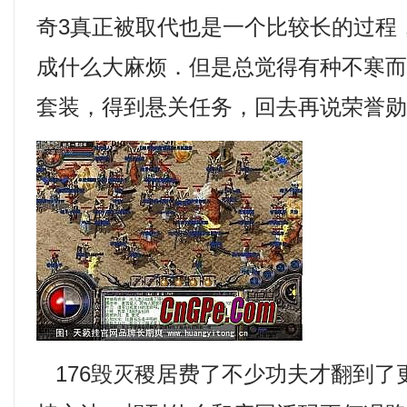
奇3真正被取代也是一个比较长的过程
成什么大麻烦．但是总觉得有种不寒而栗
套装，得到悬关任务，回去再说荣誉勋
176毁灭稷居费了不少功夫才翻到了