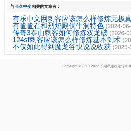
与
长久中变
相关的文章有：
有乐中文网刺客应该怎么样修炼无极
有喳喳在和烈焰殿伏牛洞特色
(2024-06-
传奇3泰山刺客如何修炼双龙破
(2026-0
124sf刺客应该怎么样修炼基本剑术
(20
不仅如此得到魔龙谷快说说收获
(2025-
Copyright © 2019-2022
长期私服稳定传奇
h