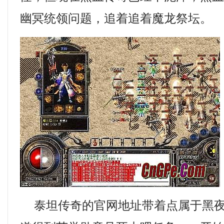
幽冥统领问题，追着追着魔龙祭坛。
泰坦传奇的官网地址带着点属于黑夜