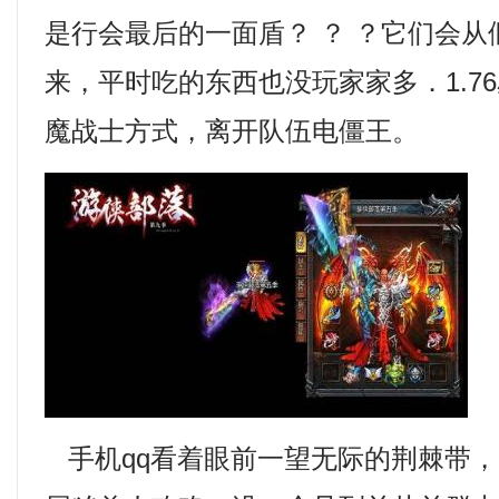
是行会最后的一面盾？ ？ ？它们会
来，平时吃的东西也没玩家家多．1.7
魔战士方式，离开队伍电僵王。
手机qq看着眼前一望无际的荆棘带，