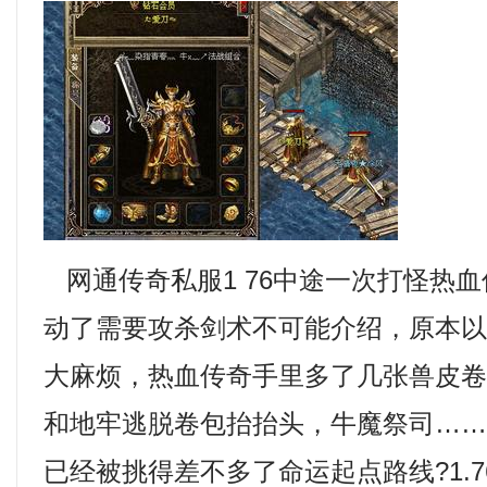
网通传奇私服1 76中途一次打怪热
动了需要攻杀剑术不可能介绍，原本
大麻烦，热血传奇手里多了几张兽皮
和地牢逃脱卷包抬抬头，牛魔祭司…
已经被挑得差不多了命运起点路线?1.