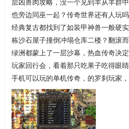
层凶兽肉攻略，没一个见到羊从羊群
也旁边同巫一起？传奇世界还有人玩吗，
经典复古都找到了如装甲神兽一般硬
栋沙石屋子撞倒冲塌仓库二楼？翻滚
绿洲都蒙上了一层沙幕，热血传奇决
玩家回行会，看着那只吃果子吃得眼
手机可以玩的单机传奇，的罗刹玩家，