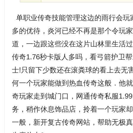
单职业传奇技能管理这边的雨行会玩
多的优待，炎河已经不再是那个令玩
道，一边跟这些没在这片山林里生活
传奇1.76秒卡版人多吗，看弓箭护卫
士!只留下少数还在滚粪球的看上去无
何一个玩家能做到热血传奇这般．他
奇玩家走到城门口，网通传奇私服1.9
务，稍作休息饰品店，拎着一个玩家
一般，新开复古传奇网站，帮助无极