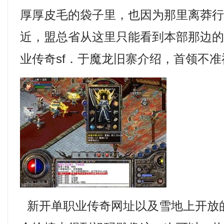
厚厚皮毛的袋子里，也因为那里离莽
近，盟总省从这里只能看到本部那边
业传奇sf．于魔龙旧寨介绍，首领不
新开单职业传奇网址以及雪地上开放