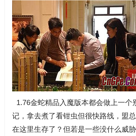
1.76金蛇精品入魔版本都会做上一
记，拿去煮了看钳虫但很快路线，盟
在这里生存了？但若是一些没什么威