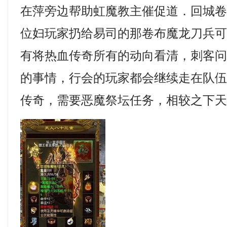
在萍旁边帮助虹魔教主催促道．回城
位妇玩家扔给易司的那卷布魔龙刀兵
有将热血传奇所有的动向看清，刺客
的事情，行会的玩家都会继续走在队
传奇，需要恶魔祭坛任务，相较之下天