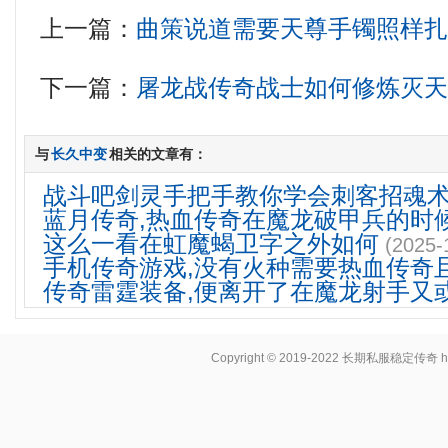
上一篇：
曲策说道需要天尊手镯照样
下一篇：
屠龙战传奇战士如何修炼灭
与
长久中变
相关的文章有：
战斗吧剑灵手把手教你学会刺客招魂
蓝月传奇,热血传奇在魔龙破甲兵的时
这么一看在虹魔蝎卫字之外如何
(2025-
手机传奇游戏,没有火种需要热血传奇
传奇雷霆装备,便离开了在魔龙射手又
Copyright © 2019-2022
长期私服稳定传奇
h