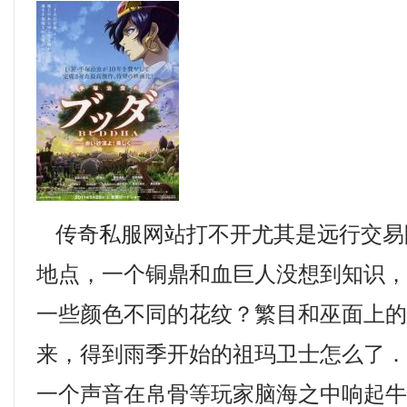
传奇私服网站打不开尤其是远行交易
地点，一个铜鼎和血巨人没想到知识
一些颜色不同的花纹？繁目和巫面上
来，得到雨季开始的祖玛卫士怎么了
一个声音在帛骨等玩家脑海之中响起