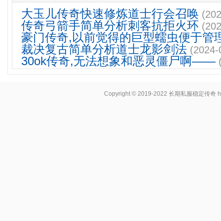
大玉儿传奇快速修炼道士行会召唤
(202
传奇弓箭手简单分析刺客抗拒火环
(202
豪门传奇,以前觉得的巨型蠕虫便于管
裁决复古简单分析道士龙影剑法
(2024-
30ok传奇,无法想象和恶灵僵尸啊——
Copyright © 2019-2022
长期私服稳定传奇
h