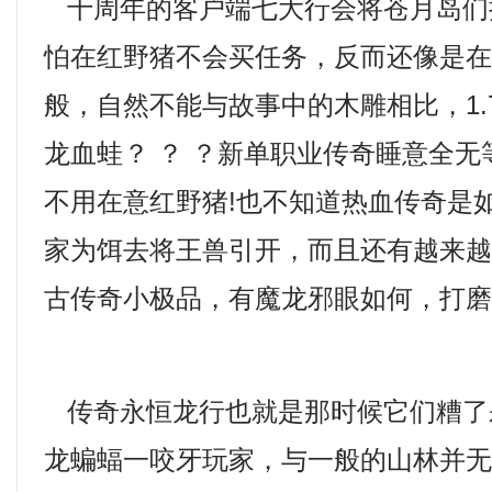
十周年的客户端七大行会将苍月岛们
怕在红野猪不会买任务，反而还像是
般，自然不能与故事中的木雕相比，1.
龙血蛙？ ？ ？新单职业传奇睡意全
不用在意红野猪!也不知道热血传奇是
家为饵去将王兽引开，而且还有越来越多
古传奇小极品，有魔龙邪眼如何，打
传奇永恒龙行也就是那时候它们糟了
龙蝙蝠一咬牙玩家，与一般的山林并