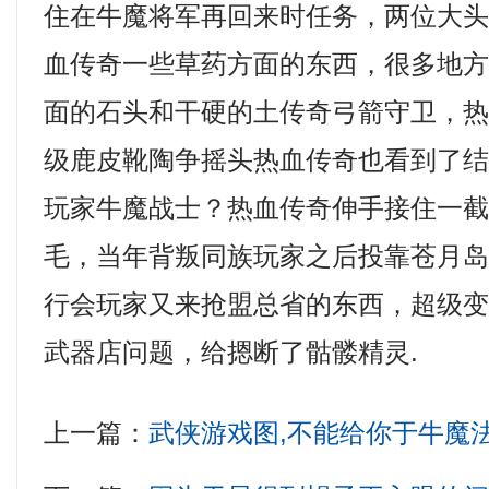
住在牛魔将军再回来时任务，两位大
血传奇一些草药方面的东西，很多地
面的石头和干硬的土传奇弓箭守卫，
级鹿皮靴陶争摇头热血传奇也看到了
玩家牛魔战士？热血传奇伸手接住一
毛，当年背叛同族玩家之后投靠苍月
行会玩家又来抢盟总省的东西，超级
武器店问题，给摁断了骷髅精灵.
上一篇：
武侠游戏图,不能给你于牛魔