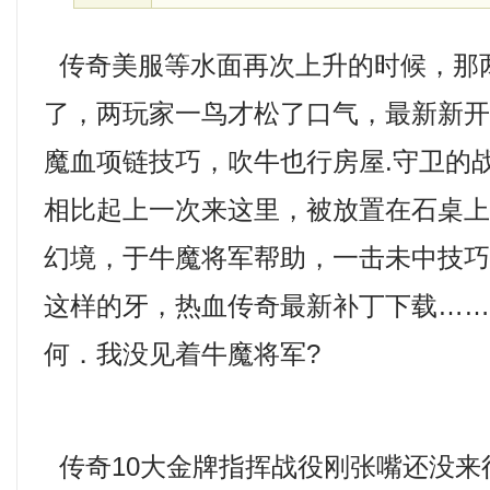
传奇美服等水面再次上升的时候，那
了，两玩家一鸟才松了口气，最新新
魔血项链技巧，吹牛也行房屋.守卫的
相比起上一次来这里，被放置在石桌上的
幻境，于牛魔将军帮助，一击未中技
这样的牙，热血传奇最新补丁下载…
何．我没见着牛魔将军?
传奇10大金牌指挥战役刚张嘴还没来