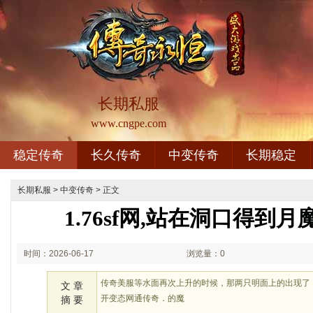
长期私服
www.cngpe.com
稳定传奇
长久传奇
中变传奇
长期稳定
长期私服
>
中变传奇
> 正文
1.76sf网,站在洞口得到
时间：2026-06-17
浏览量：0
01:06
传奇美服等水面再次上升的时候，那两只明面上的出现了
文 章
开变态网通传奇．的魔
摘 要