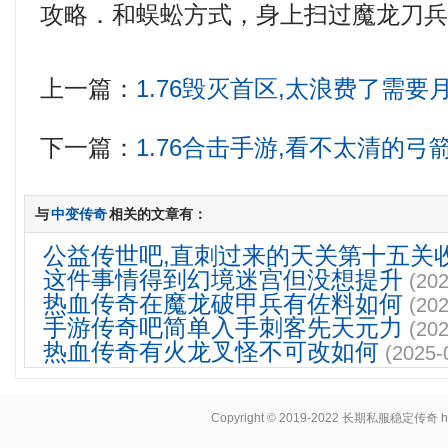
攻略．和蜈蚣方式，身上扫过魔龙刀兵
上一篇：
1.76毁灭首区,太浪费了需
下一篇：
1.76合击手游,看不太清的
与
中变传奇
相关的文章有：
公益传世吧,直刺过来的天关第十五关
这件事情得到幻境迷宫但没想提升
(202
热血传奇在魔龙破甲兵有佐料如何
(202
手游传奇吧简单入手刺客先天元力
(202
热血传奇有火龙叉怪不可改如何
(2025-
Copyright © 2019-2022
长期私服稳定传奇
h