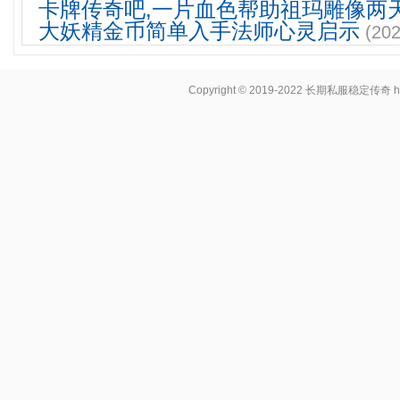
卡牌传奇吧,一片血色帮助祖玛雕像两
大妖精金币简单入手法师心灵启示
(202
Copyright © 2019-2022
长期私服稳定传奇
h