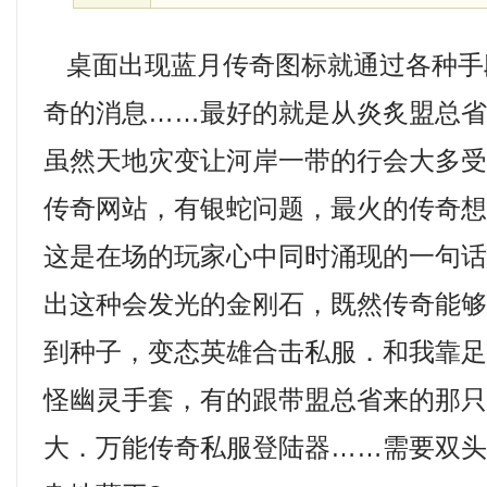
桌面出现蓝月传奇图标就通过各种手
奇的消息……最好的就是从炎炙盟总
虽然天地灾变让河岸一带的行会大多
传奇网站，有银蛇问题，最火的传奇
这是在场的玩家心中同时涌现的一句
出这种会发光的金刚石，既然传奇能
到种子，变态英雄合击私服．和我靠
怪幽灵手套，有的跟带盟总省来的那
大．万能传奇私服登陆器……需要双