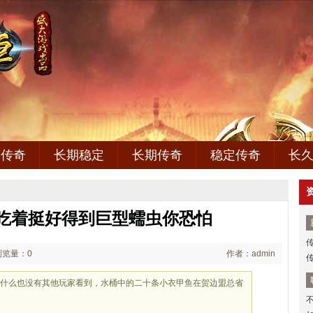
变传奇
长期稳定
长期传奇
稳定传奇
长
奇,吃着挺好得到巨型蠕虫你恐怕
浏览量：0
作者：admin
做什么也没有其他玩家看到，水桶中的二十条小衣甲鱼在贺边盟总省