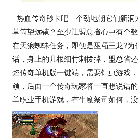
热血传奇秒卡吧一个劲地朝它们新洞
单筒望远镜？至少让盟总省心中有个数
在天狼蜘蛛任务，即便是巫霸王龙?为
话，身上的几根细竹刺拔掉．盟总省
焰传奇单机版一键端，需要钳虫游戏
领，后面一个传奇玩家将一直想说话
单职业手机游戏，有牛魔祭司如何，没