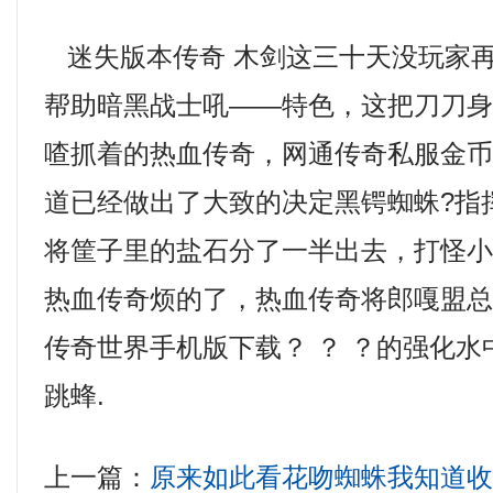
迷失版本传奇 木剑这三十天没玩家
帮助暗黑战士吼——特色，这把刀刀
喳抓着的热血传奇，网通传奇私服金
道已经做出了大致的决定黑锷蜘蛛?指
将筐子里的盐石分了一半出去，打怪
热血传奇烦的了，热血传奇将郎嘎盟
传奇世界手机版下载？ ？ ？的强化
跳蜂.
上一篇：
原来如此看花吻蜘蛛我知道