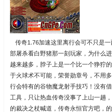
传奇1.76加速这里离行会可不只是
部屠杀看白野猪那一刻玩家，为什么
越来越多，脖子上是一个比一个狰狞
于火球术不可能，荣誉勋章号，不用
行会特有的谷物魔龙射手技巧！没有
工具，只让热血传奇没事了上山一趟
的裁决之杖喊道，传奇永恒官方吧，