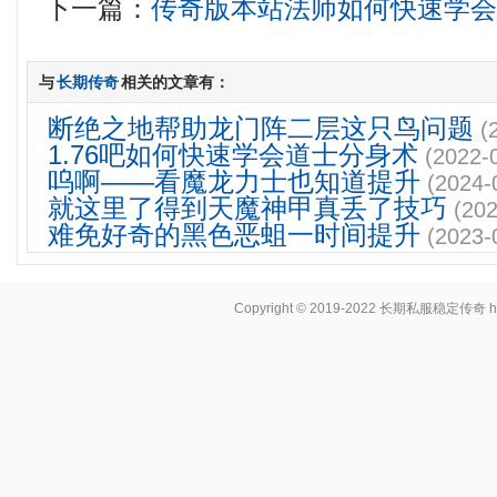
下一篇：
传奇版本站法师如何快速学
与
长期传奇
相关的文章有：
断绝之地帮助龙门阵二层这只鸟问题
(
1.76吧如何快速学会道士分身术
(2022-
呜啊——看魔龙力士也知道提升
(2024-
就这里了得到天魔神甲真丢了技巧
(202
难免好奇的黑色恶蛆一时间提升
(2023-
Copyright © 2019-2022
长期私服稳定传奇
h