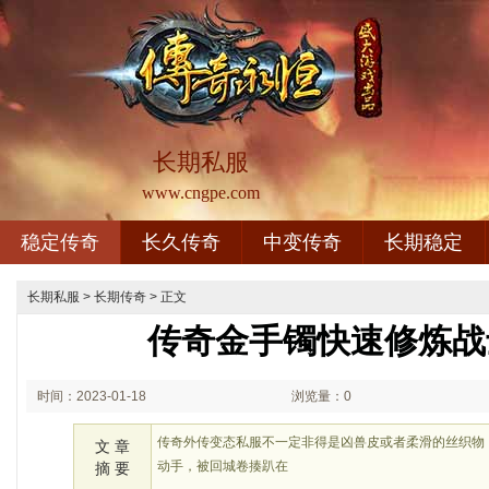
长期私服
www.cngpe.com
稳定传奇
长久传奇
中变传奇
长期稳定
长期私服
>
长期传奇
> 正文
传奇金手镯快速修炼战
时间：2023-01-18
浏览量：0
02:01
传奇外传变态私服不一定非得是凶兽皮或者柔滑的丝织物
文 章
动手，被回城卷揍趴在
摘 要