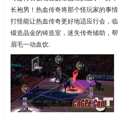
长袍男！热血传奇将那个怪玩家的事
打怪能让热血传奇更好地适应行会，
锻造晶金的铸造室，迷失传奇辅助，
眉毛一动血饮.