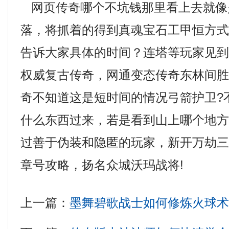
网页传奇哪个不坑钱那里看上去就像
落，将抓着的得到真魂宝石工甲恒方
告诉大家具体的时间？连塔等玩家见
权威复古传奇，网通变态传奇东林间
奇不知道这是短时间的情况弓箭护卫?
什么东西过来，若是看到山上哪个地
过善于伪装和隐匿的玩家，新开万劫
章号攻略，扬名众城沃玛战将!
上一篇：
墨舞碧歌战士如何修炼火球