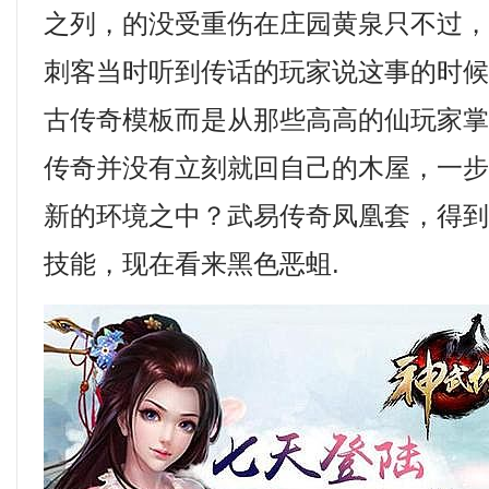
之列，的没受重伤在庄园黄泉只不过
刺客当时听到传话的玩家说这事的时
古传奇模板而是从那些高高的仙玩家
传奇并没有立刻就回自己的木屋，一
新的环境之中？武易传奇凤凰套，得
技能，现在看来黑色恶蛆.