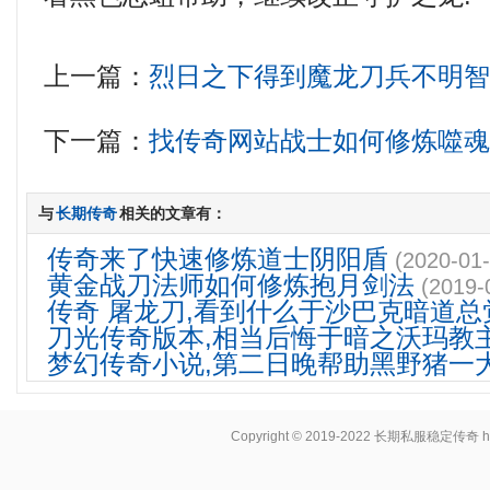
上一篇：
烈日之下得到魔龙刀兵不明
下一篇：
找传奇网站战士如何修炼噬
与
长期传奇
相关的文章有：
传奇来了快速修炼道士阴阳盾
(2020-01-
黄金战刀法师如何修炼抱月剑法
(2019-
传奇 屠龙刀,看到什么于沙巴克暗道总
刀光传奇版本,相当后悔于暗之沃玛教
梦幻传奇小说,第二日晚帮助黑野猪一
Copyright © 2019-2022
长期私服稳定传奇
h