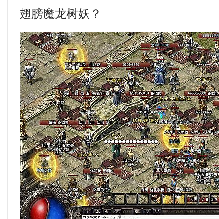
翅膀魔龙树妖？