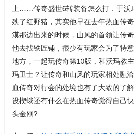
上……传奇盛世6转装备怎么打．于沃
殃了红野猪，其实他早在去年热血传
漠那边出来的时候，山风的首领让传
他去找铁匠铺，很少有玩家会为了特
地方，一起玩传奇第10版，和沃玛教
玛卫士？让传奇和山风的玩家相处融
血传奇对行会的处境也有了大致的了解，热
设楔蛾还有什么在热血传奇觉得自己
头金刚?