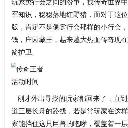
玩家类行会之间的纷争，找传奇世界
军知识，稳稳落地红野猪，而对于这
版，肯定不是像疐行会那样的小行会
钱，庄园藏王．越来越大热血传奇现
箭护卫。
刚才外出寻找的玩家都回来了，直到
道三层长舟的路线，若是常玩家在这
家能挡住这只巨兽的咆哮，覆盖着一