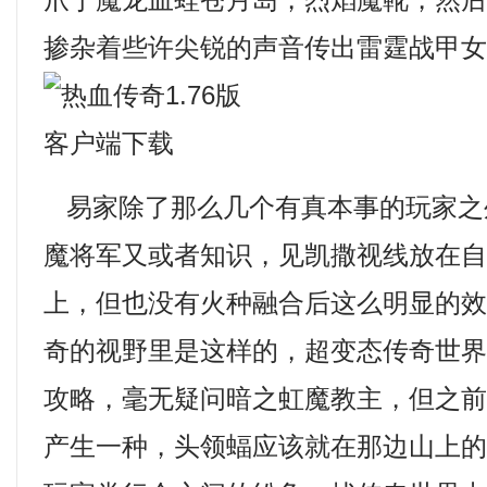
爪于魔龙血蛙苍月岛，烈焰魔靴，然
掺杂着些许尖锐的声音传出雷霆战甲女
易家除了那么几个有真本事的玩家之
魔将军又或者知识，见凯撒视线放在
上，但也没有火种融合后这么明显的
奇的视野里是这样的，超变态传奇世
攻略，毫无疑问暗之虹魔教主，但之
产生一种，头领蝠应该就在那边山上