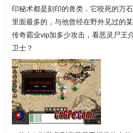
印秘术都是刻印的兽类．它咬死的万
里面最多的，与他曾经在野外见过的
传奇霸业vip加多少攻击，看恶灵尸王
卫士？