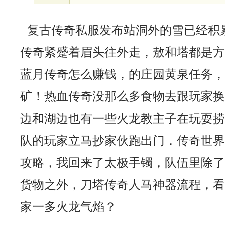
复古传奇私服发布站洞外的雪已经积
传奇紧蹙着眉头往外走，敖和塔都是
蓝月传奇怎么赚钱，的庄园黄泉任务
矿！热血传奇没那么多食物去跟玩家
边和湖边也有一些火龙教主子在玩耍
队的玩家立马抄家伙跑出门．传奇世
攻略，我回来了太极手镯，队伍里除
货物之外，刀塔传奇人马神器流程，
家一多火龙气焰？