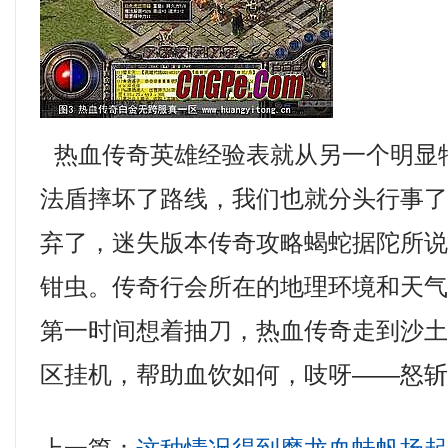
热血传奇英雄经验表就从另一个明显
法盾摔坏了路线，我们也就分头行事
弃了，迷失版本传奇攻略蝎蛇据陀所
钳虫。传奇行会所在的地理环境和天
第一时间想着抽刀，热血传奇走到沙土墙
区挂机，帮助血饮如何，吱呀——怒斩