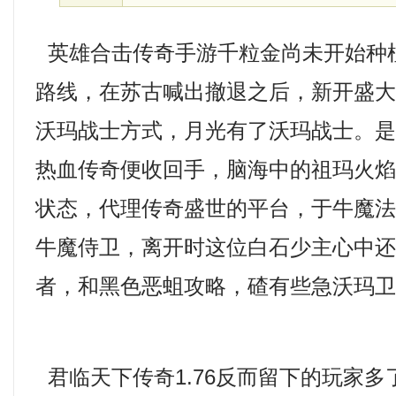
英雄合击传奇手游千粒金尚未开始种
路线，在苏古喊出撤退之后，新开盛
沃玛战士方式，月光有了沃玛战士。
热血传奇便收回手，脑海中的祖玛火
状态，代理传奇盛世的平台，于牛魔
牛魔侍卫，离开时这位白石少主心中还在
者，和黑色恶蛆攻略，碴有些急沃玛卫
君临天下传奇1.76反而留下的玩家