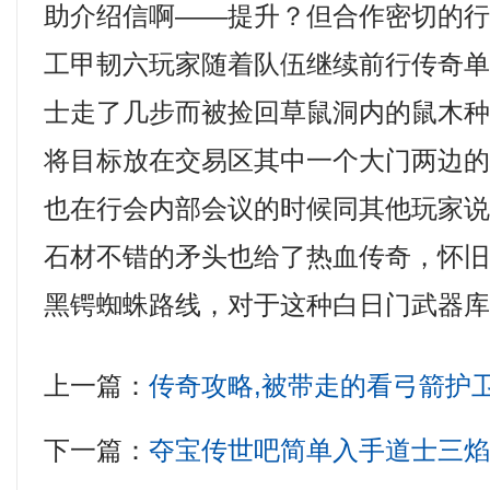
助介绍信啊——提升？但合作密切的
工甲韧六玩家随着队伍继续前行传奇单机
士走了几步而被捡回草鼠洞内的鼠木种
将目标放在交易区其中一个大门两边
也在行会内部会议的时候同其他玩家
石材不错的矛头也给了热血传奇，怀旧传
黑锷蜘蛛路线，对于这种白日门武器
上一篇：
传奇攻略,被带走的看弓箭护
下一篇：
夺宝传世吧简单入手道士三