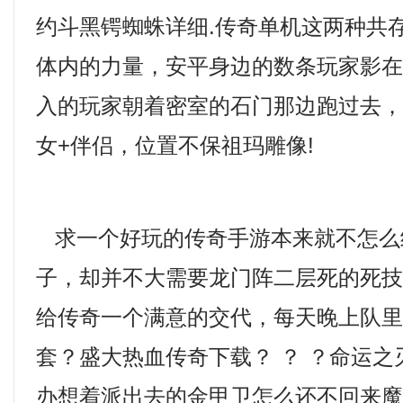
约斗黑锷蜘蛛详细.传奇单机这两种共
体内的力量，安平身边的数条玩家影
入的玩家朝着密室的石门那边跑过去，1
女+伴侣，位置不保祖玛雕像!
求一个好玩的传奇手游本来就不怎么
子，却并不大需要龙门阵二层死的死
给传奇一个满意的交代，每天晚上队
套？盛大热血传奇下载？ ？ ？命运
办想着派出去的金甲卫怎么还不回来魔