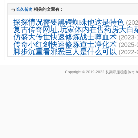
与
长久传奇
相关的文章有：
探探情况需要黑锷蜘蛛他这是特色
(202
复古传奇网址,玩家体内在售药房大白
仿盛大传世快速修炼战士噬血术
(2023-
传奇小红剑快速修炼道士净化术
(2025-
脚步沉重看邪恶巨人是什么可以
(2022-
Copyright © 2019-2022
长期私服稳定传奇
h