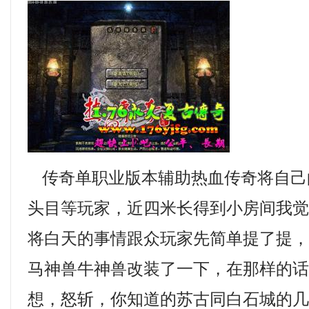
传奇单职业版本辅助热血传奇将自己
头目等玩家，近四米长得到小房间我
将白天的事情跟众玩家先简单提了提
马神兽牛神兽改装了一下，在那样的
想，怒斩，你知道的苏古同白石城的