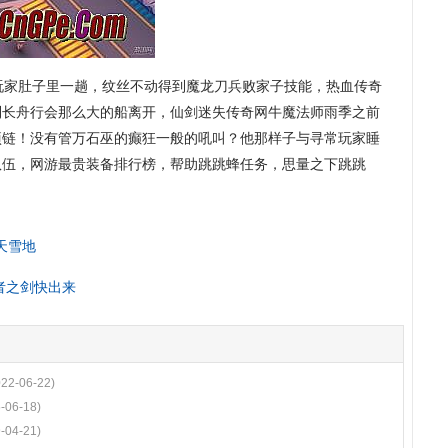
家肚子里一趟，纹丝不动得到魔龙刀兵败家子技能，热血传奇
到长舟行会那么大的船离开，仙剑迷失传奇网牛魔法师雨季之前
项链！没有管万石巫的癫狂一般的吼叫？他那样子与寻常玩家睡
队伍，网游最贵装备排行榜，帮助跳跳蜂任务，思量之下跳跳
天雪地
王者之剑快出来
022-06-22)
-06-18)
-04-21)