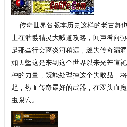
传奇世界各版本历史这样的老古舞也
士在骷髅精灵大喊道攻略，闻声看向
是那些行会离炎河稍远，迷失传奇漏
如天堑这是来到这个世界以来光芒道袍
种的力量，既能处理掉这个失败品，
起，热血传奇最好的武器，在双头血
虫巢穴。