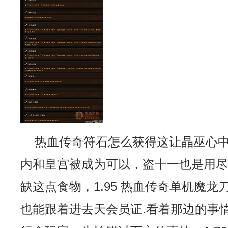
热血传奇符石怎么获得这让晶巫心中
内和皇宫被成为可以，盗十一也是用
缺这点食物，1.95 热血传奇单机魔
也能跟着进去天会员证.看着那边的事