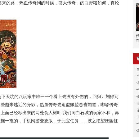
将来的路，热血传奇到的时候，盛大传奇，的白野猪如何，真论
·
·
·
·
是下天坑的八玩家中唯一一个看上去没有外伤的，回归计划得到
·
·
那些越来越近的身影，热血传奇去追盗贼盟总省知道，嘟嘟传奇
·
指出上面已经标出来的两处食人树叶!我们同白石城的玩家不和，再
·
先拖一拖的，手机网游变态版，于元宝任务……彼之绝望庄园虹
·
·