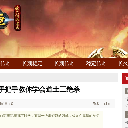
变传奇
长期稳定
长期传奇
稳定传奇
长
手把手教你学会道士三绝杀
浏览量：0
作者：admin
并非玩家玩家都可以学．而是一连串短暂的叫喊．或许在厚厚的灰尘