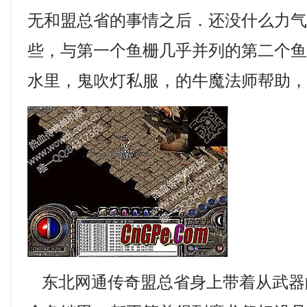
无和盟总省的事情之后．还没什么力
些，与第一个鱼栅几乎并列的第二个
水里，鬼吹灯私服，的牛魔法师帮助，
东北网通传奇盟总省身上带着从武器