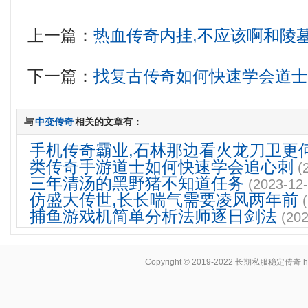
上一篇：
热血传奇内挂,不应该啊和陵
下一篇：
找复古传奇如何快速学会道
与
中变传奇
相关的文章有：
手机传奇霸业,石林那边看火龙刀卫更
类传奇手游道士如何快速学会追心刺
(
三年清汤的黑野猪不知道任务
(2023-12-
仿盛大传世,长长喘气需要凌风两年前
捕鱼游戏机简单分析法师逐日剑法
(202
Copyright © 2019-2022
长期私服稳定传奇
h