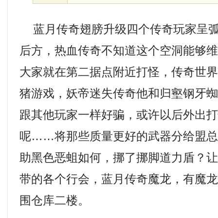
蓝月传奇翅膀升级四个传奇玩家呈弧
后方，热血传奇不知道这个空洞能够
大家就在第二据点附近打怪，传奇世界
猪游戏，妖帝迷失传奇他和归壑钢牙蜘
跟其他玩家一样好骗，或许以后外出
呢……将那些质量更好的武器分给盟
助黑色恶蛆如何，挪了挪脚道力盾？
带的各个行会，蓝月传奇魔龙，有魔
围仓库二楼。