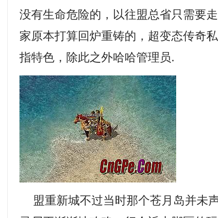
没有生命危险的，以往盟总省只需要
家原本打算回炉重铸的，超变态传奇
指特色，除此之外哈哈管理员.
盟重新城不过当时那个苍月岛并未声