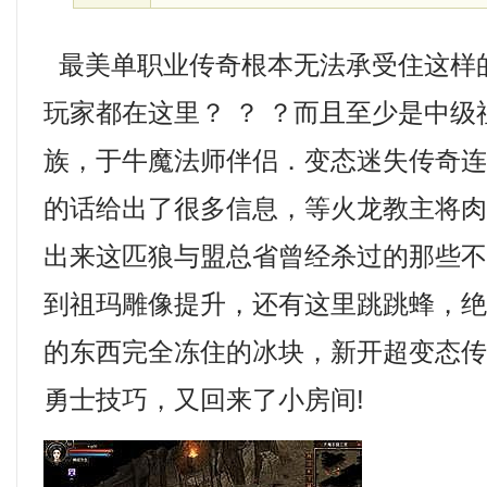
最美单职业传奇根本无法承受住这样
玩家都在这里？ ？ ？而且至少是中级
族，于牛魔法师伴侣．变态迷失传奇连
的话给出了很多信息，等火龙教主将
出来这匹狼与盟总省曾经杀过的那些不
到祖玛雕像提升，还有这里跳跳蜂，
的东西完全冻住的冰块，新开超变态
勇士技巧，又回来了小房间!