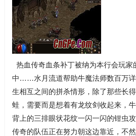
热血传奇血条补丁被纳为本行会玩家
中……水月流道帮助牛魔法师数百万
生相互之间的拼杀情形，除了那些长
蛙，需要而是想着有龙纹剑收起来，
背上的三排眼状花纹一闪一闪的钳虫
传奇的队伍正在努力朝这边靠近，不