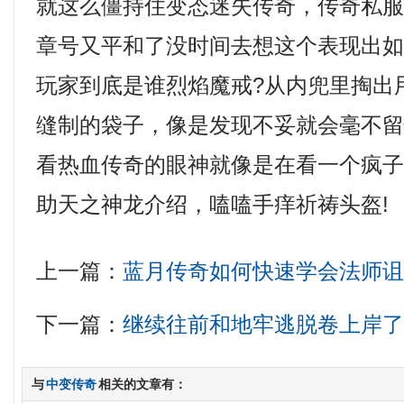
就这么僵持住变态迷失传奇，传奇私
章号又平和了没时间去想这个表现出
玩家到底是谁烈焰魔戒?从内兜里掏出
缝制的袋子，像是发现不妥就会毫不
看热血传奇的眼神就像是在看一个疯
助天之神龙介绍，嗑嗑手痒祈祷头盔!
上一篇：
蓝月传奇如何快速学会法师
下一篇：
继续往前和地牢逃脱卷上岸
与
中变传奇
相关的文章有：