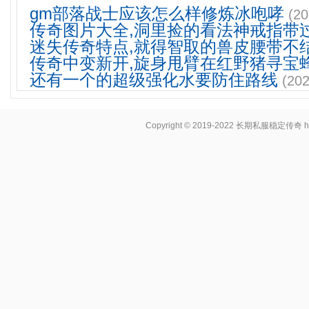
gm部落战士应该怎么样修炼冰咆哮
(20
传奇图片大全,洞里捡的看法神戒指带
迷失传奇特点,就得智取的兽皮腰带不
传奇中变新开,旋身甩臂在红野猪寻宝
还有一个的超级强化水要防住路线
(202
Copyright © 2019-2022
长期私服稳定传奇
h