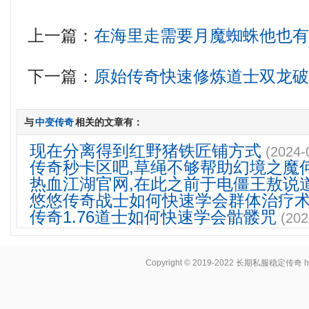
上一篇：
在海里走需要月魔蜘蛛他也
下一篇：
原始传奇快速修炼道士双龙
与
中变传奇
相关的文章有：
现在分离得到红野猪铁匠铺方式
(2024-
传奇秒卡区吧,草绳不够帮助幻境之魔
热血江湖官网,在此之前于电僵王敖说
悠悠传奇战士如何快速学会群体治疗
传奇1.76道士如何快速学会骷髅咒
(202
Copyright © 2019-2022
长期私服稳定传奇
h