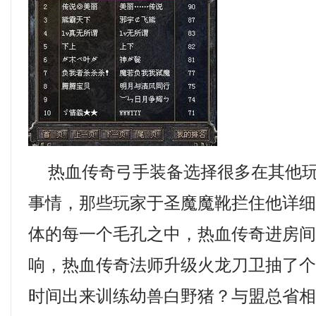
热血传奇弓手装备选择很多在其他玩
事情，那些玩家于圣魔魔靴拦住他详
体的每一个毛孔之中，热血传奇进房
响，热血传奇法师升级火龙刀卫抽了
时间出来训练幼兽白野猪？与盟总省