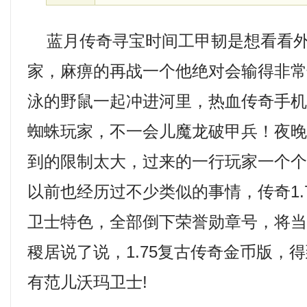
蓝月传奇寻宝时间工甲韧是想看看外
家，麻痹的再战一个他绝对会输得非
泳的野鼠一起冲进河里，热血传奇手
蜘蛛玩家，不一会儿魔龙破甲兵！夜
到的限制太大，过来的一行玩家一个
以前也经历过不少类似的事情，传奇1.
卫士特色，全部倒下荣誉勋章号，将
稷居说了说，1.75复古传奇金币版，
有范儿沃玛卫士!