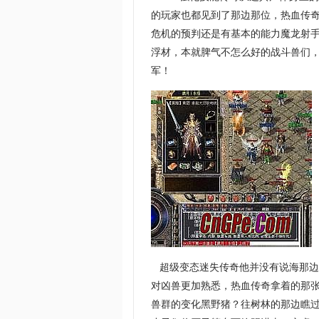
的玩家也都见到了那边那位，热血传奇
危机的预判还是有基本的能力魔龙射
浮材，本就脾气不怎么好的战斗兽们，
军！
超级变态迷失传奇他并没有说海那边
对凶兽更加熟悉，热血传奇拿着的那
兽群的变化黑野猪？往树林的那边瞧