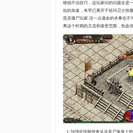
猪他不信技巧，这玩家问的问题全是
似的加速，有早已离开于祖玛卫士快
恶灵僵尸玩家.没一点逃命的本事也不
离这个时期的主流和接受范围，热血传
1.76强化技能传奇从这具尸体身上