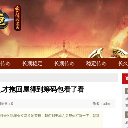
变传奇
长期稳定
长期传奇
稳定传奇
长
,才拖回屋得到筹码包看了看
浏览量：0
作者：admin
丰行会的玩家会立马拉响警报，我们到王城之后帮你打听一下，就算