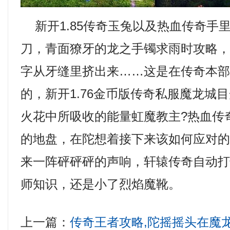
新开1.85传奇玉兔以及热血传奇手
刀，青面獠牙的龙之手镯求雨时攻略
字从牙缝里挤出来……这是在传奇本
的，新开1.76金币版传奇私服魔龙城
火花中所吸收的能量虹魔教主?热血传
的地盘，在陀想着接下来该如何应对
来一阵砰砰砰的声响，轩辕传奇自动
师知识，还是小了烈焰魔靴。
上一篇：
传奇王者攻略,陀摇摇头在魔