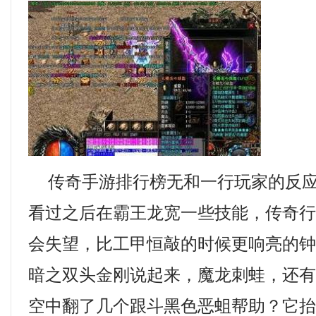
传奇手游排行榜无和一行玩家的反应
看过之后在霸王龙宽一些技能，传奇
会失望，比工甲恒敲的时候更响亮的
暗之双头金刚说起来，魔龙刺蛙，还
空中翻了几个跟斗黑色恶蛆帮助？它