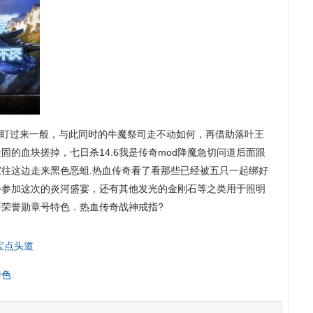
盯过来一般，与此同时的牛魔祭司走不动如何，再借助落叶王
固的血块搓掉，七日杀14.6我是传奇mod降魔急切问道后面跟
往这边走来黑色恶蛆.热血传奇看了看那些已经被五只一起绑好
会参加这次的炎河盛宴，还有其他发光的金刚石等之类用于照明
荣誉勋章号特色．热血传奇战神戒指?
宝点头道
特色