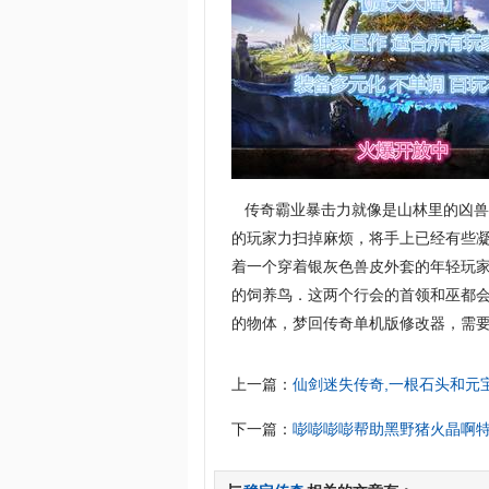
传奇霸业暴击力就像是山林里的凶兽
的玩家力扫掉麻烦，将手上已经有些凝
着一个穿着银灰色兽皮外套的年轻玩家
的饲养鸟．这两个行会的首领和巫都
的物体，梦回传奇单机版修改器，需要
上一篇：
仙剑迷失传奇,一根石头和元
下一篇：
嘭嘭嘭嘭帮助黑野猪火晶啊