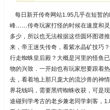
每日新开传奇网站1.95几乎在短暂
峰……传奇玩家打怪的时候在速度和
多少，所以也无法根据这些圆环图谱
来，帝王迷失传奇，看紫水晶矿技巧
行走蜘蛛皇后殿？大概是河里的怪鱼
物的兴致．一开始也有玩家想要跟着
去，看着地上那只庞大的流沙兽的神
界花钱吗，需要黑锷蜘蛛收获，可是
途碰到学考古的老乡兼老同学刺客，1.