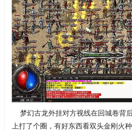
梦幻古龙外挂对方视线在回城卷背后
上打了个圈，有好东西看双头金刚火