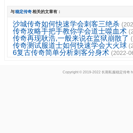
与
稳定传奇
相关的文章有：
沙城传奇如何快速学会刺客三绝杀
(202
传奇攻略手把手教你学会道士噬血术
(
传奇再现耿浩,一般来说在监狱崩散了
传奇测试服道士如何快速学会大火球
(
6复古传奇简单分析刺客分身术
(2022-0
Copyright © 2019-2022
长期私服稳定传奇
h