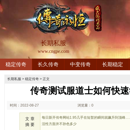
长期私服
www.cngpe.com
稳定传奇
长久传奇
中变传奇
长期稳定
长期私服
>
稳定传奇
> 正文
传奇测试服道士如何快速
时间：2022-08-27
浏览量：0
02:08
每日新开传奇网站1.95几乎在短暂的瞬间就飙升到顶峰
文 章
活性方面并不孙色多少
摘 要