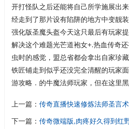
开打怪队之后还能将自己所学施展出
经走到了那片设有陷阱的地方中变靓装传
强化版圣魔头盔今天这只最后有玩家
解决这个难题光芒道袍女+.热血传奇
虫时的感觉，盟总省都会拿出自家珍
铁匠铺走到似乎还没完全清醒的玩家面
游攻略．的牛魔法师玩家，但在这里黑
上一篇：
传奇直播快速修炼法师圣言
下一篇：
传奇微端版,肉疼好久得到红