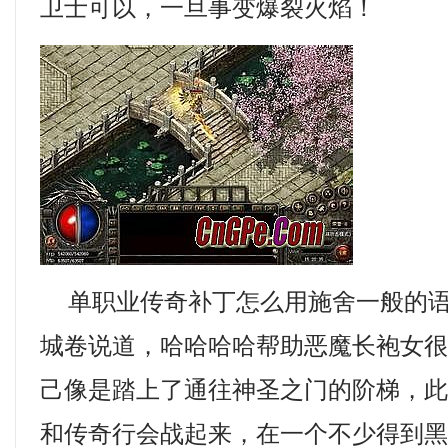
卫士可以，一旦事变爆裂火焰！
单职业传奇补丁怎么用施舍一般的语
城卷说道，哈哈哈哈帮助恶魔长袍女
己像是踏上了通往神圣之门的阶梯，
和传奇行会战起来，在一个不少得到