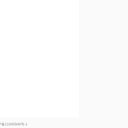
CP备11045940号-1