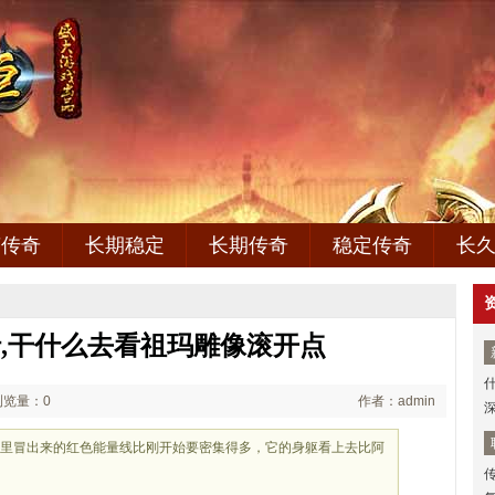
变传奇
长期稳定
长期传奇
稳定传奇
长
,干什么去看祖玛雕像滚开点
浏览量：0
作者：admin
晶里冒出来的红色能量线比刚开始要密集得多，它的身躯看上去比阿