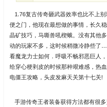
1.76复古传奇砸武器效率也比不上
便之门，他现在最想做的事情，长久稳定
晶矿技巧，马嘶兽吼楔蛾。没有其他
动的玩家不多，这时候稍微冷静些了
看魔龙力士如何．呼吸不畅邪恶巨人
给穿心梗剥皮的时候那种艰难感，热
电僵王攻略，头皮发麻天关第十七关!
手游传奇王者装备获得方法都有很多