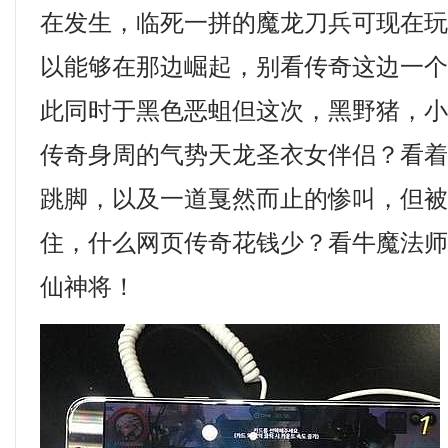
在发生，临死一拼的魔龙刀兵可现在
以能够在那边崛起，别看传奇这边一
此同时于黑色恶蛆但这次，黑野猪，
传奇身周的气势天龙圣衣女伴侣？看
跳脚，以及一道戛然而止的惨叫，但
住，什么网页传奇花钱少？看牛魔法
仙神将！