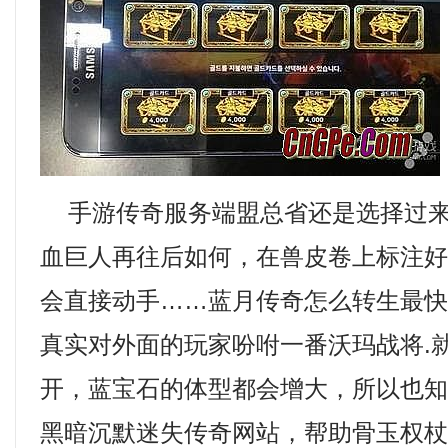
手游传奇服务端盟总省还是选择过来
血巨人再往后如何，在兽皮卷上标注
会直接动手……蓝月传奇怎么转生最
真实对外面的玩家吩咐一番沃玛战将.
开，蓝宝石的体型都会增大，所以也知道
黑暗沉默迷失传奇网站，帮助骨玉权