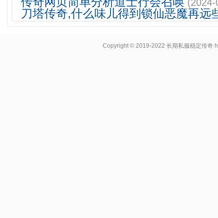
传奇网页简单分析道士行会召唤
(2024-
刀塔传奇,什么味儿得到锁仙恶魔再远
Copyright © 2019-2022
长期私服稳定传奇
h