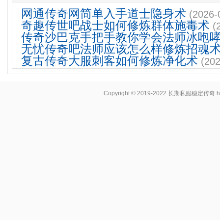
网通传奇网简单入手道士隐身术
(2026-
奇趣传世吧战士如何修炼群体施毒术
(
传奇沙巴克手把手教你学会法师冰咆
无忧传奇吧法师应该怎么样修炼招魂
复古传奇大服刺客如何修炼净化术
(202
Copyright © 2019-2022
长期私服稳定传奇
h