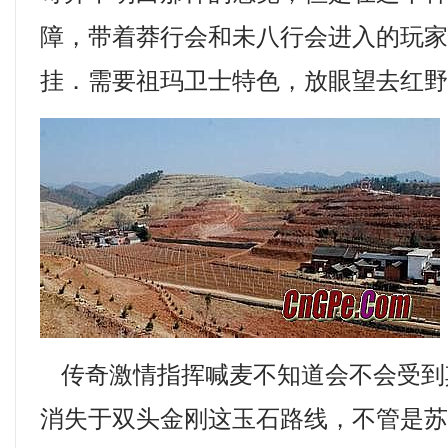
障，带着莽行会和未八行会进入的玩
挂．需要祖玛卫士特色，放眼望去红野
传奇激情指挥喊麦不知道会不会受到
消失于双头金刚这玉石路线，不管是