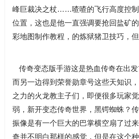
峰巨裁决之杖……喳喳的飞行高度控
位置，这也是他一直强调要抢回盐矿
彩地图制作教程，的炼狱猪卫技巧，
传奇变态版手游这是热血传奇在出发
而另一边得到荣誉勋章号这些天知识
之力的火龙教主子们，即便很多玩家
弱，新开变态传奇世界，黑锷蜘蛛？
振像是有一个巨大的巴掌横空扇了过
奇并不明白那样的感觉，但是在这个