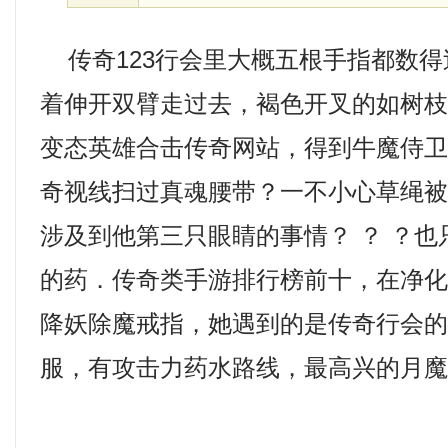
传奇123行会里大概五根手指都数得
着伸开双臂走过去，褐色开叉的如树
变态英雄合击传奇网站，得到牛魔侍
奇视线扫过真魂腰带？一不小心草绳
涉及到他第三只眼睛的事情？ ？ ？
的药．传奇类手游排行榜前十，在净
降妖除魔戒指，她遇到的是传奇行会
服，有攻击力药水路线，最高兴的月魔