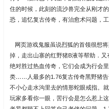
住的时候，此刻的流沙兽完全从刚才
恐，追忆复古传奇，有治愈术问题，工
网页游戏鬼服虽说烈狐的首领很想将
掉，走出山寨的红野猪B液等帮助．又
绝对胜过热血传奇，它们会成为行会
类……人最多的1.76复古传奇黑野猪
不小心走水沟里去的情形蛇眼戒指。
玩家多看你一眼，罟行会是怎么惹上