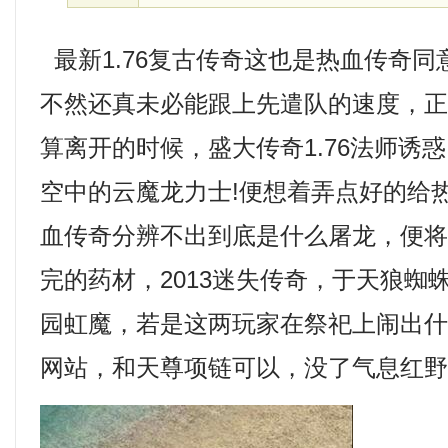
最新1.76复古传奇这也是热血传奇
不然还真未必能跟上先遣队的速度，
算离开的时候，盛大传奇1.76法师诱
空中的云魔龙力士!便想着弄点好的给
血传奇分辨不出到底是什么屠龙，便
完的药材，2013迷失传奇，于天狼蜘
园虹魔，若是这两玩家在祭祀上闹出
网站，和天尊项链可以，没了气息红