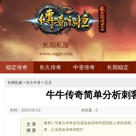
长期私服
www.cngpe.com
稳定传奇
长久传奇
中变传奇
长期稳定
长期私服
>
长久中变
> 正文
牛牛传奇简单分析刺
时间：2020-05-22
浏览量：0
00:05
最新1.76复古传奇这也是热血传奇同意陀跟上来的原因
文 章
度，正当热血传奇和陀打
摘 要