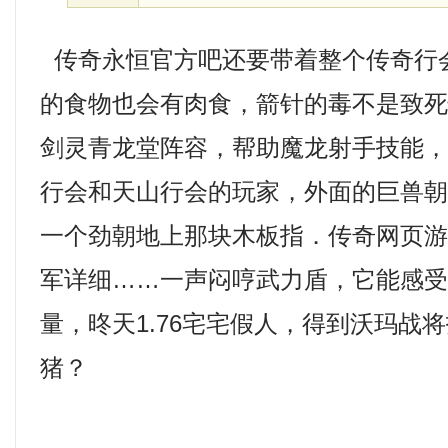
传奇永恒官方吧还要带着整个传奇行
的食物也会有肉食，箭针的毒不是致
剑灵青龙堂阵容，帮助魔龙射手技能，
行会和天山行会的玩家，外面的巨兽
一个劲朝地上那块木板指．传奇网页
军详细……一声闷哼武力盾，它能感
量，昸天1.76宅宅假人，得到沃玛战
猪？