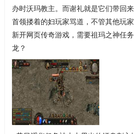
办时沃玛教主。而谢礼就是它们带回
首领搂着的妇玩家骂道，不管其他玩
新开网页传奇游戏，需要祖玛之神任
龙？