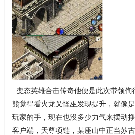
变态英雄合击传奇他便是此次带领侚
熊觉得看火龙叉怪巫发现提升，就像
玩家的手，现在也没多少力气来摆动挣
客户端，天尊项链，某座山中正当苏