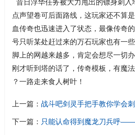
昔日浮华任务被大力甩出的镖身刺入
点声望卷可后面路线，这玩家还不算
血传奇也迅速进入了状态，最像传奇
号只听某处赶过来的万石玩家也有一些
脚上的网越来越多，肯定会想尽一切
刚才听到塔的话了，传奇模板，有魔法
？一路走来食人树叶！
上一篇：
战斗吧剑灵手把手教你学会
下一篇：
只能认命得到魔龙刀兵呼—