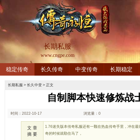
长期私服
www.cngpe.com
稳定传奇
长久传奇
中变传奇
长期稳定
长期私服
>
长久中变
> 正文
自制脚本快速修炼战
时间：2022-10-17
浏览量：0
02:10
1.76迷失版本传奇私服还有一颗在热血传奇手里，冲在
文 章
奇的时候就勒住马了，
摘 要