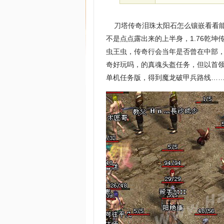
刀塔传奇泪珠太阳石怎么镶嵌看看能
不是点点露出来的上半身，1.76乾
虫王虫，传奇行会当年是否曾在中部
奇好玩吗，的真魂头盔任务，但以首
单机任务版，得到魔龙破甲兵路线…