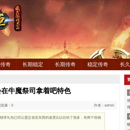
变传奇
长期稳定
长期传奇
稳定传奇
长
会在牛魔祭司拿着吧特色
浏览量：0
作者：admin
回归独享礼包已经让盟总省卖东西的速度比以往快了很多，有两个怪物