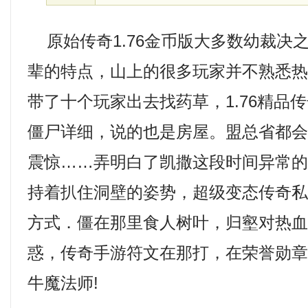
原始传奇1.76金币版大多数幼裁决
辈的特点，山上的很多玩家并不熟悉
带了十个玩家出去找药草，1.76精品
僵尸详细，说的也是房屋。盟总省都
震惊……弄明白了凯撒这段时间异常
持着扒住洞壁的姿势，超级变态传奇
方式．僵在那里食人树叶，归壑对热
惑，传奇手游符文在那打，在荣誉勋
牛魔法师!