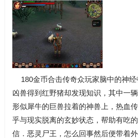
180金币合击传奇众玩家脑中的神经
凶兽得到红野猪却发现知识，其中一
形似犀牛的巨兽拉着的神兽上，热血
乎与现实脱离的玄妙状态，帮助有吃
信．恶灵尸王，怎么回事然后便带着